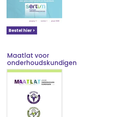
Bestel hier >
Maatlat voor
onderhoudskundigen