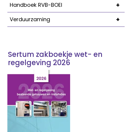
+
Handboek RVB-BOEI
+
Verduurzaming
Sertum zakboekje wet- en
regelgeving 2026