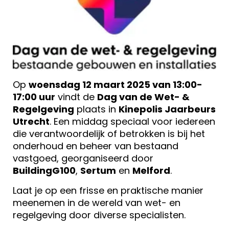
Op
woensdag 12 maart 2025 van 13:00-
17:00 uur
vindt de
Dag van de Wet- &
Regelgeving
plaats in
Kinepolis Jaarbeurs
Utrecht
. Een middag speciaal voor iedereen
die verantwoordelijk of betrokken is bij het
onderhoud en beheer van bestaand
vastgoed, georganiseerd door
BuildingG100
,
Sertum
en
Melford
.
Laat je op een frisse en praktische manier
meenemen in de wereld van wet- en
regelgeving door diverse specialisten.