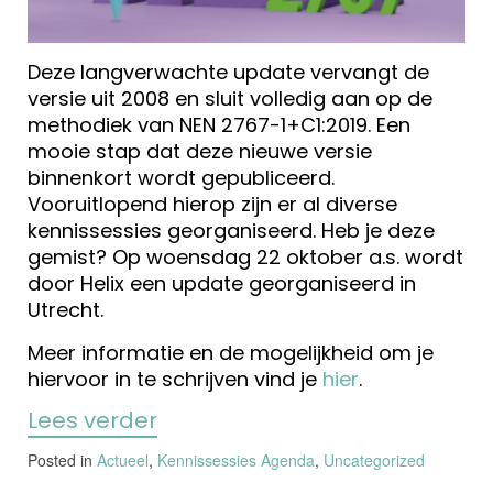
Deze langverwachte update vervangt de
versie uit 2008 en sluit volledig aan op de
methodiek van NEN 2767-1+C1:2019. Een
mooie stap dat deze nieuwe versie
binnenkort wordt gepubliceerd.
Vooruitlopend hierop zijn er al diverse
kennissessies georganiseerd. Heb je deze
gemist? Op woensdag 22 oktober a.s. wordt
door Helix een update georganiseerd in
Utrecht.
Meer informatie en de mogelijkheid om je
hiervoor in te schrijven vind je
hier
.
Lees verder
Posted in
Actueel
,
Kennissessies Agenda
,
Uncategorized