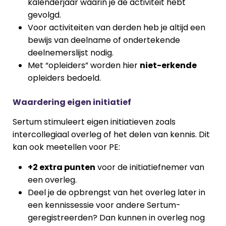
kalenderjaar waarin je de activiteit hebt
gevolgd.
Voor activiteiten van derden heb je altijd een
bewijs van deelname of ondertekende
deelnemerslijst nodig.
Met “opleiders” worden hier
niet-erkende
opleiders bedoeld.
Waardering eigen initiatief
Sertum stimuleert eigen initiatieven zoals
intercollegiaal overleg of het delen van kennis. Dit
kan ook meetellen voor PE:
+2 extra punten
voor de initiatiefnemer van
een overleg.
Deel je de opbrengst van het overleg later in
een kennissessie voor andere Sertum-
geregistreerden? Dan kunnen in overleg nog