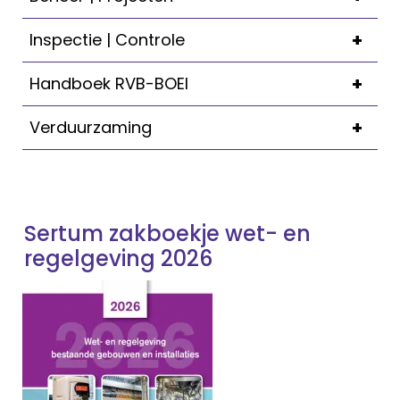
+
Inspectie | Controle
+
Handboek RVB-BOEI
+
Verduurzaming
Sertum zakboekje wet- en
regelgeving 2026