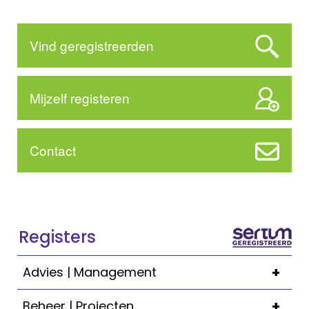
Vind geregistreerden
Mijzelf registeren
Contact
Registers
+
Advies | Management
+
Beheer | Projecten