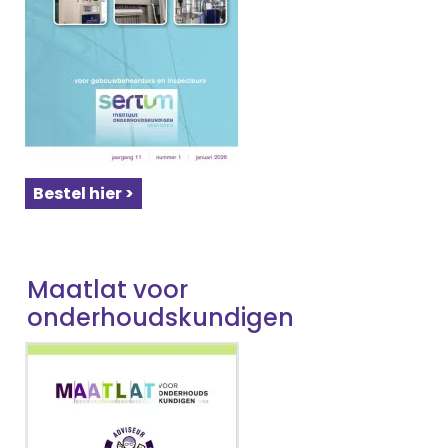
Bestel hier >
Maatlat voor
onderhoudskundigen