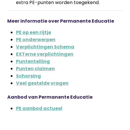
extra PE-punten worden toegekend.
Meer informatie over Permanente Educatie
PE op een rijtje
PE onderwerpen
Verplichtingen Schema
EXTerne verplichtingen
Puntentelling
Punten claimen
Schorsing
Veel gestelde vragen
Aanbod van Permanente Educatie
PE aanbod actueel