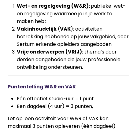
Wet- en regelgeving (W&R):
publieke wet-
en regelgeving waarmee je in je werk te
maken hebt.
Vakinhoudelijk
(
VAK
): activiteiten
betrekking hebbende op jouw vakgebied, door
Sertum erkende opleiders aangeboden.
Vrije onderwerpen (VRIJ):
thema’s door
derden aangeboden die jouw professionele
ontwikkeling ondersteunen.
Puntentelling W&R en VAK
Eén effectief studie-uur = 1 punt
Een dagdeel (4 uur) = 3 punten,
Let op: een activiteit voor W&R of VAK kan
maximaal 3 punten opleveren (één dagdeel).