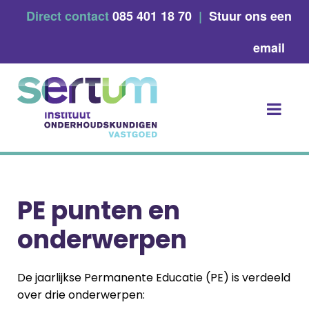
Skip
Direct contact
085 401 18 70
|
Stuur ons een
to
content
email
PE punten en
onderwerpen
De jaarlijkse Permanente Educatie (PE) is verdeeld
over drie onderwerpen: