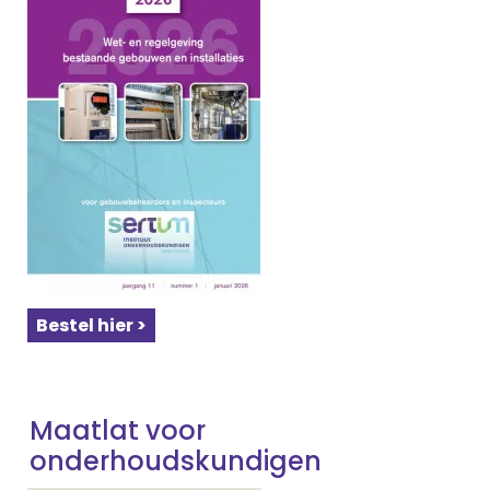
Bestel hier >
Maatlat voor
onderhoudskundigen