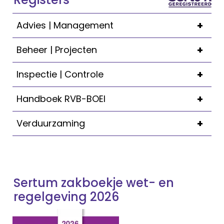
+
Advies | Management
+
Beheer | Projecten
+
Inspectie | Controle
+
Handboek RVB-BOEI
+
Verduurzaming
Sertum zakboekje wet- en
regelgeving 2026