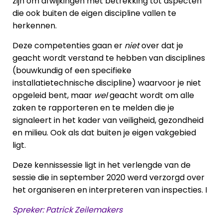
zijn om afwijkingen met betrekking tot aspecten
die ook buiten de eigen discipline vallen te
herkennen.
Deze competenties gaan er
niet
over dat je
geacht wordt verstand te hebben van disciplines
(bouwkundig of een specifieke
installatietechnische discipline) waarvoor je niet
opgeleid bent, maar
wel
geacht wordt om alle
zaken te rapporteren en te melden die je
signaleert in het kader van veiligheid, gezondheid
en milieu. Ook als dat buiten je eigen vakgebied
ligt.
Deze kennissessie ligt in het verlengde van de
sessie die in september 2020 werd verzorgd over
het organiseren en interpreteren van inspecties. I
Spreker: Patrick Zeilemakers