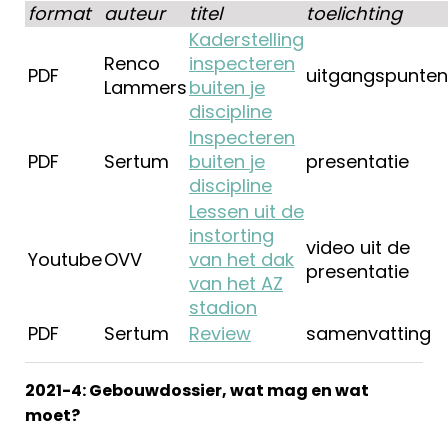
format
auteur
titel
toelichting
Kaderstelling
Renco
inspecteren
PDF
uitgangspunten
Lammers
buiten je
discipline
Inspecteren
PDF
Sertum
buiten je
presentatie
discipline
Lessen uit de
instorting
video uit de
Youtube
OVV
van het dak
presentatie
van het AZ
stadion
PDF
Sertum
Review
samenvatting
2021-4: Gebouwdossier, wat mag en wat
moet?