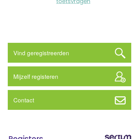
toetsvragen
Vind geregistreerden
Mijzelf registeren
Contact
Registers