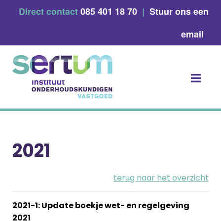
Skip
Direct contact
085 401 18 70
|
Stuur ons een
to
content
email
2021
terug naar het overzicht
2021-1: Update boekje wet- en regelgeving
2021