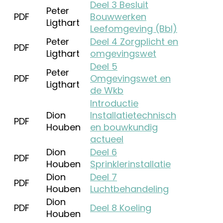
Deel 3 Besluit
Peter
PDF
Bouwwerken
Ligthart
Leefomgeving (Bbl)
Peter
Deel 4 Zorgplicht en
PDF
Ligthart
omgevingswet
Deel 5
Peter
PDF
Omgevingswet en
Ligthart
de Wkb
Introductie
Dion
Installatietechnisch
PDF
Houben
en bouwkundig
actueel
Dion
Deel 6
PDF
Houben
Sprinklerinstallatie
Dion
Deel 7
PDF
Houben
Luchtbehandeling
Dion
PDF
Deel 8 Koeling
Houben