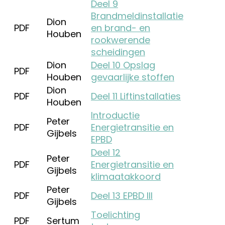
Deel 9
Brandmeldinstallatie
Dion
PDF
en brand- en
Houben
rookwerende
scheidingen
Dion
Deel 10 Opslag
PDF
Houben
gevaarlijke stoffen
Dion
PDF
Deel 11 Liftinstallaties
Houben
Introductie
Peter
PDF
Energietransitie en
Gijbels
EPBD
Deel 12
Peter
PDF
Energietransitie en
Gijbels
klimaatakkoord
Peter
PDF
Deel 13 EPBD III
Gijbels
Toelichting
PDF
Sertum