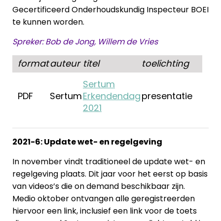
Gecertificeerd Onderhoudskundig Inspecteur BOEI
te kunnen worden.
Spreker: Bob de Jong, Willem de Vries
format
auteur
titel
toelichting
Sertum
PDF
Sertum
Erkendendag
presentatie
2021
2021-6: Update wet- en regelgeving
In november vindt traditioneel de update wet- en
regelgeving plaats. Dit jaar voor het eerst op basis
van videos’s die on demand beschikbaar zijn.
Medio oktober ontvangen alle geregistreerden
hiervoor een link, inclusief een link voor de toets