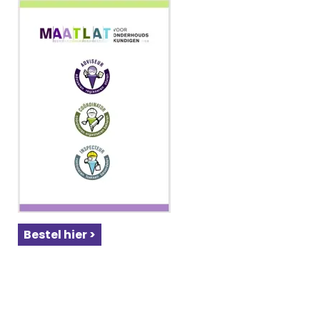
Bestel hier >