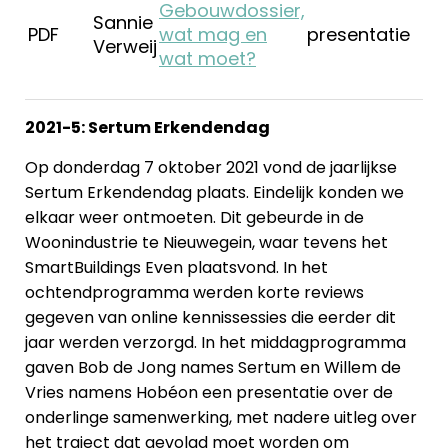
Gebouwdossier,
Sannie
PDF
wat mag en
presentatie
Verweij
wat moet?
2021-5: Sertum Erkendendag
Op donderdag 7 oktober 2021 vond de jaarlijkse
Sertum Erkendendag plaats. Eindelijk konden we
elkaar weer ontmoeten. Dit gebeurde in de
Woonindustrie te Nieuwegein, waar tevens het
SmartBuildings Even plaatsvond. In het
ochtendprogramma werden korte reviews
gegeven van online kennissessies die eerder dit
jaar werden verzorgd. In het middagprogramma
gaven Bob de Jong names Sertum en Willem de
Vries namens Hobéon een presentatie over de
onderlinge samenwerking, met nadere uitleg over
het traject dat gevolgd moet worden om